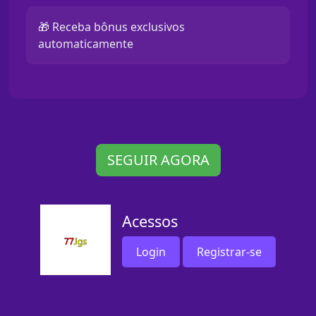
🎁 Receba bônus exclusivos
automaticamente
SEGUIR AGORA
Acessos
Login
Registrar-se