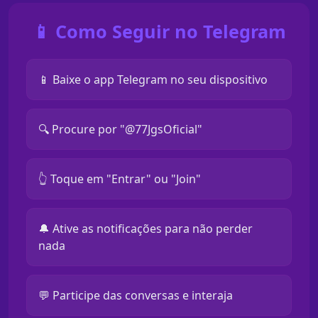
📱 Como Seguir no Telegram
📱 Baixe o app Telegram no seu dispositivo
🔍 Procure por "@77JgsOficial"
👆 Toque em "Entrar" ou "Join"
🔔 Ative as notificações para não perder
nada
💬 Participe das conversas e interaja