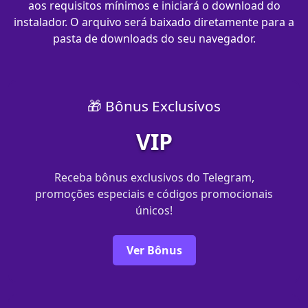
aos requisitos mínimos e iniciará o download do
instalador. O arquivo será baixado diretamente para a
pasta de downloads do seu navegador.
🎁 Bônus Exclusivos
VIP
Receba bônus exclusivos do Telegram,
promoções especiais e códigos promocionais
únicos!
Ver Bônus