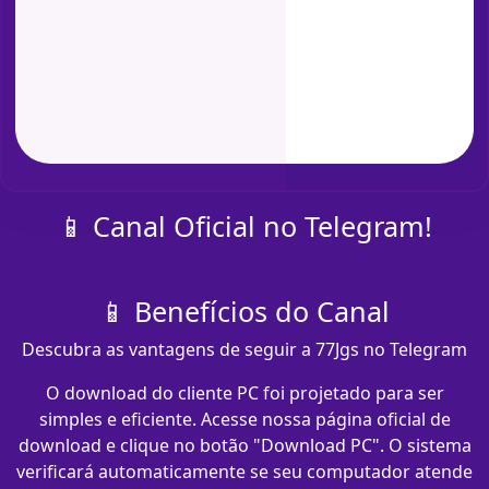
📱 Canal Oficial no Telegram!
📱 Benefícios do Canal
Descubra as vantagens de seguir a 77Jgs no Telegram
O download do cliente PC foi projetado para ser
simples e eficiente. Acesse nossa página oficial de
download e clique no botão "Download PC". O sistema
verificará automaticamente se seu computador atende