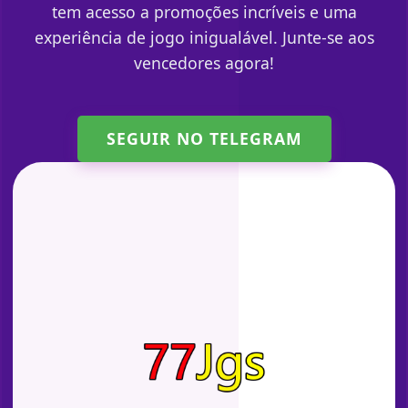
tem acesso a promoções incríveis e uma
experiência de jogo inigualável. Junte-se aos
vencedores agora!
SEGUIR NO TELEGRAM