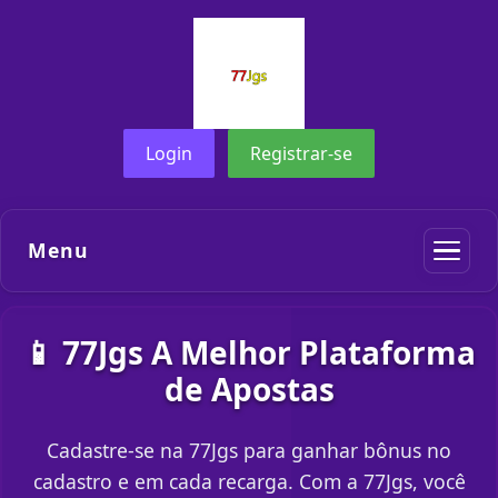
Login
Registrar-se
Menu
📱 77Jgs A Melhor Plataforma
de Apostas
Cadastre-se na 77Jgs para ganhar bônus no
cadastro e em cada recarga. Com a 77Jgs, você