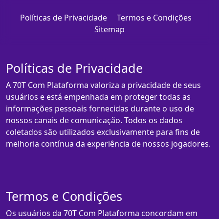
Políticas de Privacidade
Termos e Condições
Sitemap
Políticas de Privacidade
A 70T Com Plataforma valoriza a privacidade de seus
usuários e está empenhada em proteger todas as
informações pessoais fornecidas durante o uso de
nossos canais de comunicação. Todos os dados
coletados são utilizados exclusivamente para fins de
melhoria contínua da experiência de nossos jogadores.
Termos e Condições
Os usuários da 70T Com Plataforma concordam em