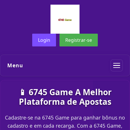
Login
Registrar-se
Menu
📱 6745 Game A Melhor
Plataforma de Apostas
Cadastre-se na 6745 Game para ganhar bônus no
cadastro e em cada recarga. Com a 6745 Game,