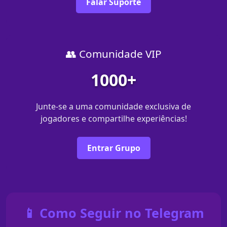
Falar Suporte
👥 Comunidade VIP
1000+
Junte-se a uma comunidade exclusiva de
jogadores e compartilhe experiências!
Entrar Grupo
📱 Como Seguir no Telegram