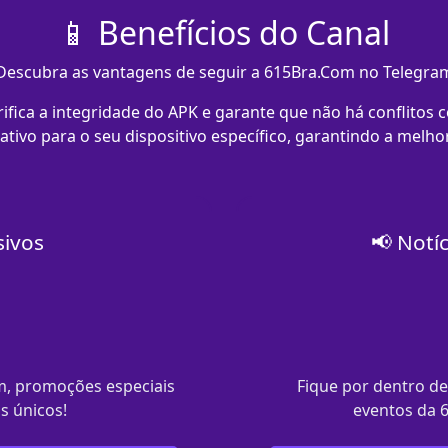
📱 Benefícios do Canal
Descubra as vantagens de seguir a 615Bra.Com no Telegra
ifica a integridade do APK e garante que não há conflitos 
ativo para o seu dispositivo específico, garantindo a melho
sivos
📢 Notí
m, promoções especiais
Fique por dentro d
s únicos!
eventos da 