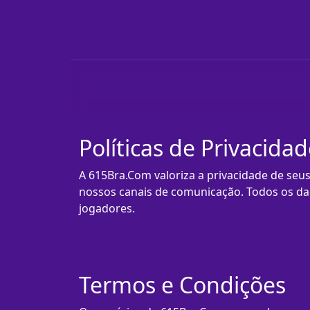
Políticas de Privacida
A 615Bra.Com valoriza a privacidade de se
nossos canais de comunicação. Todos os dad
jogadores.
Termos e Condições