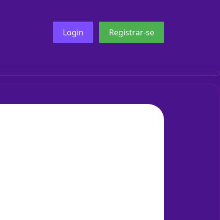
Login
Registrar-se