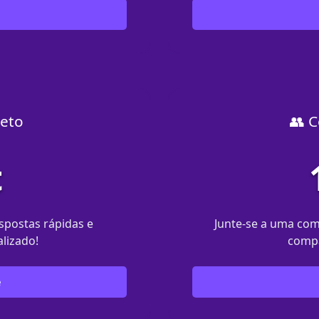
reto
👥 
t
espostas rápidas e
Junte-se a uma com
lizado!
compa
e