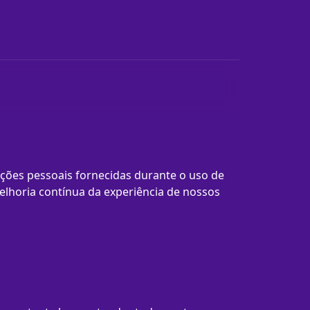
ções pessoais fornecidas durante o uso de
elhoria contínua da experiência de nossos