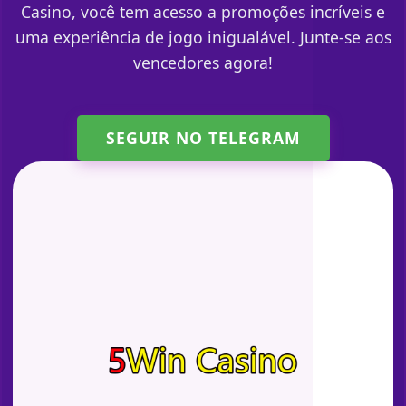
Casino, você tem acesso a promoções incríveis e
uma experiência de jogo inigualável. Junte-se aos
vencedores agora!
SEGUIR NO TELEGRAM