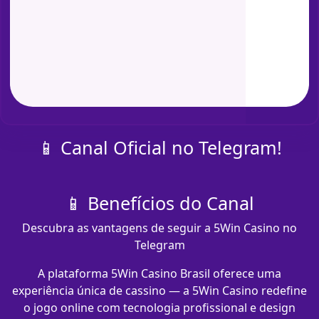
📱 Canal Oficial no Telegram!
📱 Benefícios do Canal
Descubra as vantagens de seguir a 5Win Casino no
Telegram
A plataforma 5Win Casino Brasil oferece uma
experiência única de cassino — a 5Win Casino redefine
o jogo online com tecnologia profissional e design