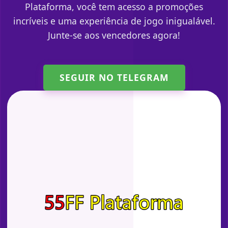
Plataforma, você tem acesso a promoções
incríveis e uma experiência de jogo inigualável.
Junte-se aos vencedores agora!
SEGUIR NO TELEGRAM