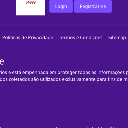
Login
Registrar-se
Políticas de Privacidade
Termos e Condições
Sitemap
de
ários e está empenhada em proteger todas as informações 
os coletados são utilizados exclusivamente para fins de m