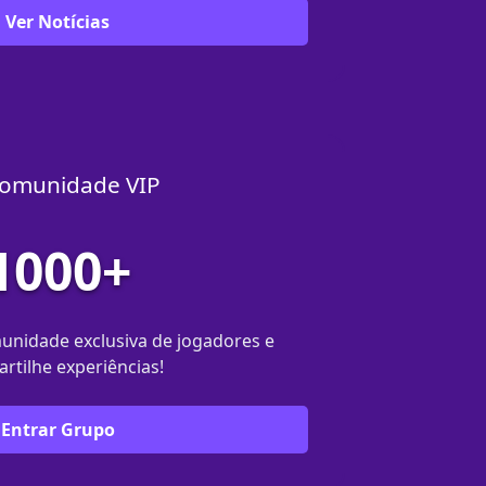
Ver Notícias
Comunidade VIP
1000+
unidade exclusiva de jogadores e
rtilhe experiências!
Entrar Grupo