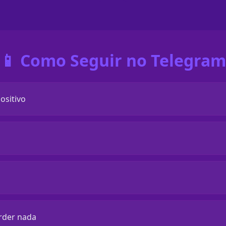
📱 Como Seguir no Telegram
ositivo
erder nada