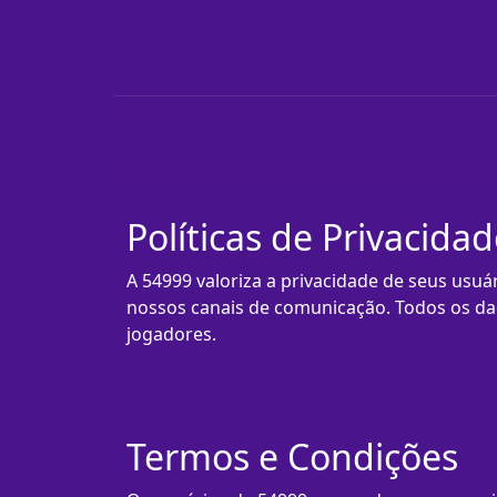
Políticas de Privacida
A 54999 valoriza a privacidade de seus usu
nossos canais de comunicação. Todos os dad
jogadores.
Termos e Condições