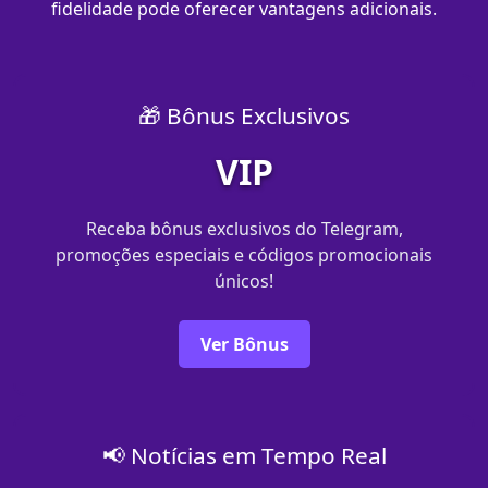
fidelidade pode oferecer vantagens adicionais.
🎁 Bônus Exclusivos
VIP
Receba bônus exclusivos do Telegram,
promoções especiais e códigos promocionais
únicos!
Ver Bônus
📢 Notícias em Tempo Real