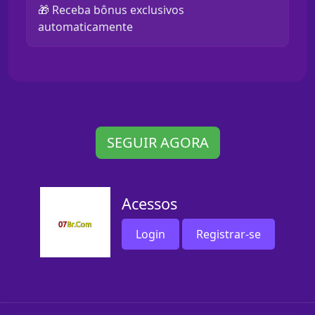
🎁 Receba bônus exclusivos
automaticamente
SEGUIR AGORA
Acessos
Login
Registrar-se