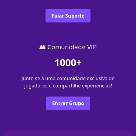
Falar Suporte
👥 Comunidade VIP
1000+
Junte-se a uma comunidade exclusiva de
jogadores e compartilhe experiências!
Entrar Grupo